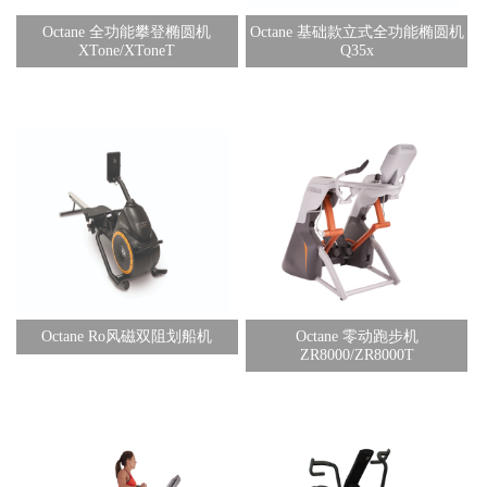
Octane 全功能攀登椭圆机
Octane 基础款立式全功能椭圆机
XTone/XToneT
Q35x
Octane Ro风磁双阻划船机
Octane 零动跑步机
ZR8000/ZR8000T