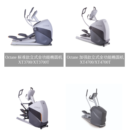
Octane 标准款立式全功能椭圆机
Octane 加强款立式全功能椭圆机
XT3700/XT3700T
XT4700/XT4700T