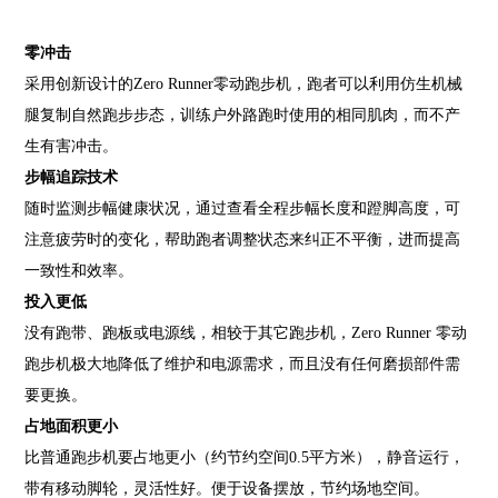
零冲击
采用创新设计的Zero Runner零动跑步机，跑者可以利用仿生机械
腿复制自然跑步步态，训练户外路跑时使用的相同肌肉，而不产
生有害冲击。
步幅追踪技术
随时监测步幅健康状况，通过查看全程步幅长度和蹬脚高度，可
注意疲劳时的变化，帮助跑者调整状态来纠正不平衡，进而提高
一致性和效率。
投入更低
没有跑带、跑板或电源线，相较于其它跑步机，Zero Runner 零动
跑步机极大地降低了维护和电源需求，而且没有任何磨损部件需
要更换。
占地面积更小
比普通跑步机要占地更小（约节约空间0.5平方米），静音运行，
带有移动脚轮，灵活性好。便于设备摆放，节约场地空间。