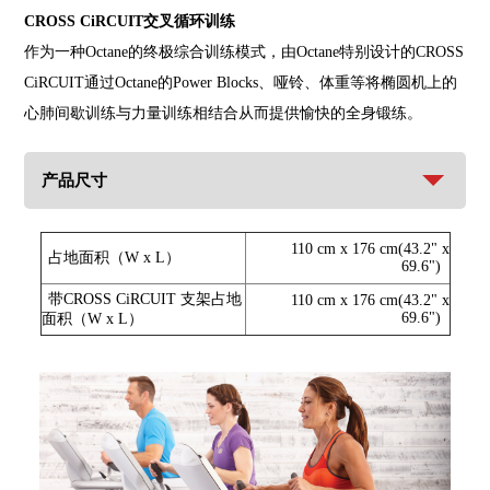
CROSS CiRCUIT交叉循环训练
作为一种Octane的终极综合训练模式，由Octane特别设计的CROSS
CiRCUIT通过Octane的Power Blocks、哑铃、体重等将椭圆机上的
心肺间歇训练与力量训练相结合从而提供愉快的全身锻练。
产品尺寸
110 cm x 176 cm(43.2" x
占地面积（W x L）
69.6")
带CROSS CiRCUIT 支架占地
110 cm x 176 cm(43.2" x
69.6")
面积（W x L）