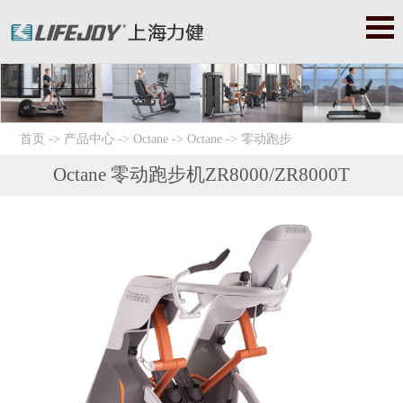
必确|美国必确|precor|必确跑步机|必确健身器|必确健身器材|星驰|
美国星驰|startrac|星驰跑步机|星驰健身器|星驰健身器材|赛佰斯|
赛百斯|赛百斯健身器材|Cybex|赛佰斯跑步机|赛佰斯器械|赛佰斯
健身器材
首页
->
产品中心
->
Octane
->
Octane
->
零动跑步
Octane 零动跑步机ZR8000/ZR8000T