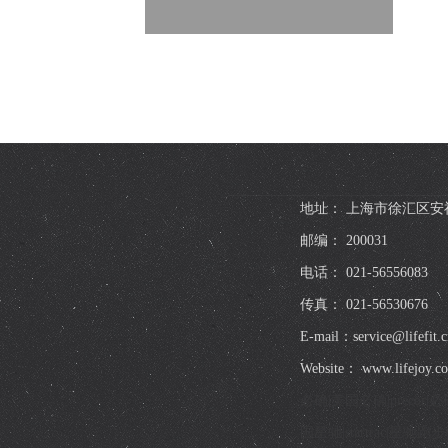
地址： 上海市徐汇区安福
邮编： 200031
电话： 021-56556083
传真： 021-56530676
E-mail：service@lifefit.c
Website： www.lifejoy.c
必确|美国必确|preco
国星驰|startrac|星