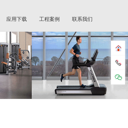
tartrac|星驰跑步机|星驰健身器|星驰健身器材|赛佰斯|
材|Cybex|赛佰斯跑步机|赛佰斯器械|赛佰斯健身器材
应用下载
工程案例
联系我们