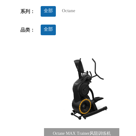
全部
Octane
系列：
全部
品类：
Octane MAX Trainer风阻训练机