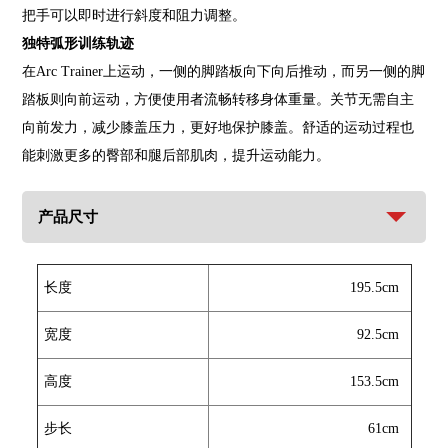
把手可以即时进行斜度和阻力调整。
独特弧形训练轨迹
在Arc Trainer上运动，一侧的脚踏板向下向后推动，而另一侧的脚
踏板则向前运动，方便使用者流畅转移身体重量。关节无需自主
向前发力，减少膝盖压力，更好地保护膝盖。舒适的运动过程也
能刺激更多的臀部和腿后部肌肉，提升运动能力。
产品尺寸
长度
195.5cm
宽度
92.5cm
高度
153.5cm
步长
61cm