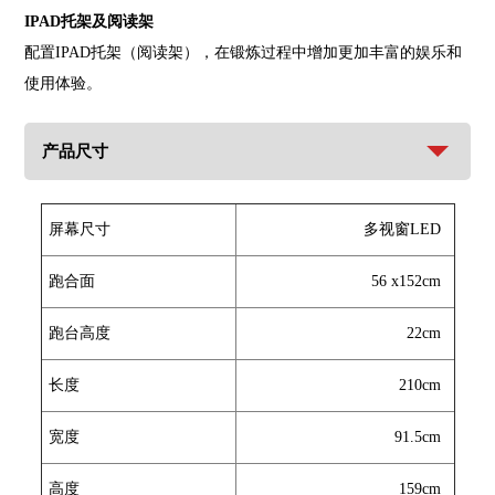
IPAD托架及阅读架
配置IPAD托架（阅读架），在锻炼过程中增加更加丰富的娱乐和
使用体验。
产品尺寸
屏幕尺寸
多视窗LED
跑合面
56 x152cm
跑台高度
22cm
长度
210cm
宽度
91.5cm
高度
159cm