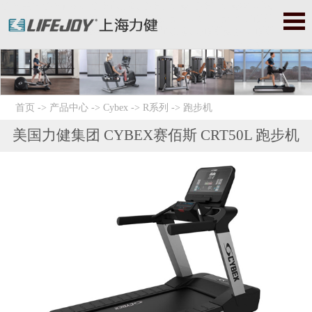
必确|美国必确|precor|必确跑步机|必确健身器|必确健身器材|星驰|
美国星驰|startrac|星驰跑步机|星驰健身器|星驰健身器材|赛佰斯|
赛百斯|赛百斯健身器材|Cybex|赛佰斯跑步机|赛佰斯器械|赛佰斯
健身器材
首页
->
产品中心
->
Cybex
->
R系列
->
跑步机
美国力健集团 CYBEX赛佰斯 CRT50L 跑步机