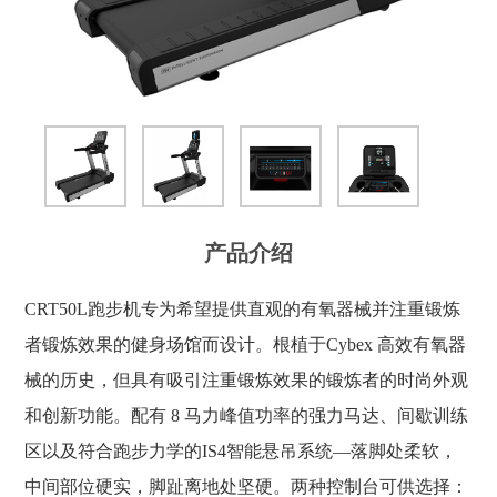
产品介绍
CRT50L跑步机专为希望提供直观的有氧器械并注重锻炼
者锻炼效果的健身场馆而设计。根植于Cybex 高效有氧器
械的历史，但具有吸引注重锻炼效果的锻炼者的时尚外观
和创新功能。配有 8 马力峰值功率的强力马达、间歇训练
区以及符合跑步力学的IS4智能悬吊系统—落脚处柔软，
中间部位硬实，脚趾离地处坚硬。两种控制台可供选择：