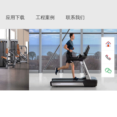
tartrac|星驰跑步机|星驰健身器|星驰健身器材|赛佰斯|
材|Cybex|赛佰斯跑步机|赛佰斯器械|赛佰斯健身器材
应用下载
工程案例
联系我们