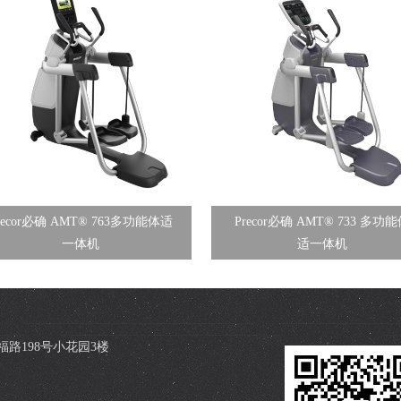
recor必确 AMT® 763多功能体适
Precor必确 AMT® 733 多功
一体机
适一体机
路198号小花园3楼