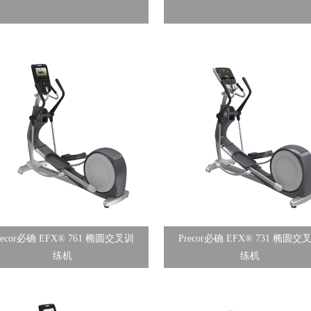
recor必确 EFX® 761 椭圆交叉训
Precor必确 EFX® 731 椭圆交
练机
练机