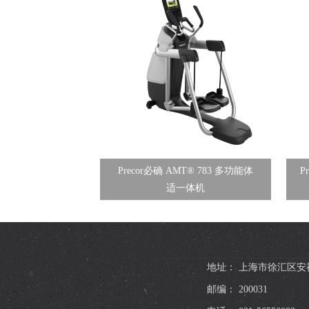
Precor必确 AMT® 783 多功能体
P
适一体机
地址： 上海市徐汇区安福
邮编： 200031